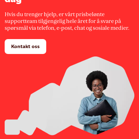
Hvis du trenger hjelp, er vårt prisbelønte
supportteam tilgjengelig hele året for å svare på
spørsmål via telefon, e-post, chat og sosiale medier.
Kontakt oss