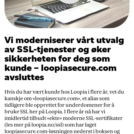
Vi moderniserer vårt utvalg
av SSL-tjenester og øker
sikkerheten for deg som
kunde – loopiasecure.com
avsluttes
Hvis du har vært kunde hos Loopia i flere år, vet du
kanskje om «loopiasecure.com», et alias som
tidligere ble opprettet for underdomener for å
bruke SSL her på Loopia. I flere år nå har vi
imidlertid tilbudt «ekte» moderne SSL-sertifikater
(les mer på loopia.no/ssl) som har laget
loopiasecure.com-løsningen nederst i boksen og