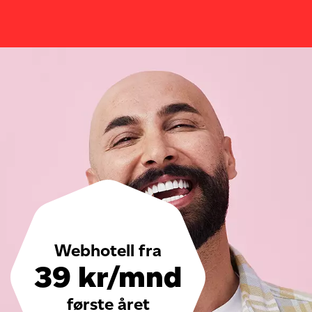
Webhotell fra
39 kr/mnd
første året