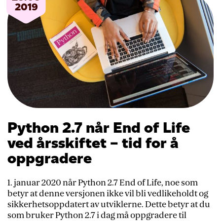
2019
Python 2.7 når End of Life
ved årsskiftet – tid for å
oppgradere
1. januar 2020 når Python 2.7 End of Life, noe som
betyr at denne versjonen ikke vil bli vedlikeholdt og
sikkerhetsoppdatert av utviklerne. Dette betyr at du
som bruker Python 2.7 i dag må oppgradere til