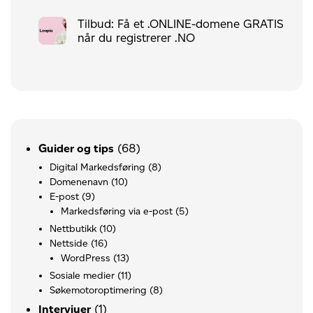
Tilbud: Få et .ONLINE-domene GRATIS
når du registrerer .NO
(68)
Guider og tips
Digital Markedsføring
(8)
Domenenavn
(10)
E-post
(9)
Markedsføring via e-post
(5)
Nettbutikk
(10)
Nettside
(16)
WordPress
(13)
Sosiale medier
(11)
Søkemotoroptimering
(8)
(1)
Intervjuer