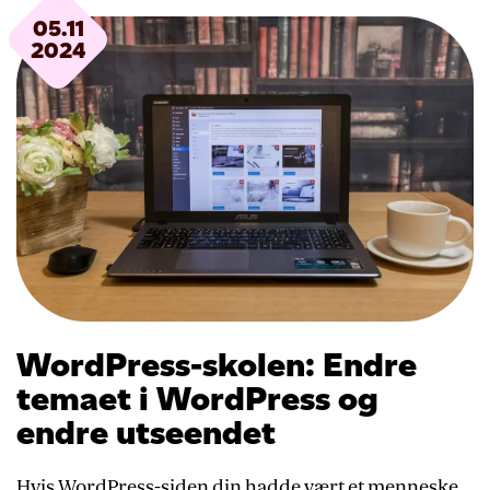
05.11
2024
WordPress-skolen: Endre
temaet i WordPress og
endre utseendet
Hvis WordPress-siden din hadde vært et menneske,