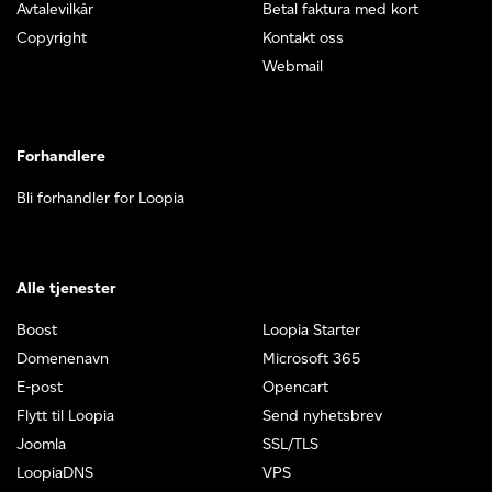
Avtalevilkår
Betal faktura med kort
Copyright
Kontakt oss
Webmail
Forhandlere
Bli forhandler for Loopia
Alle tjenester
Boost
Loopia Starter
Domenenavn
Microsoft 365
E-post
Opencart
Flytt til Loopia
Send nyhetsbrev
Joomla
SSL/TLS
LoopiaDNS
VPS