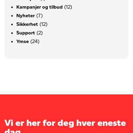
(12)
Kampanjer og tilbud
(7)
Nyheter
(12)
Sikkerhet
(2)
Support
(24)
Ymse
Vi er her for deg hver eneste
dag