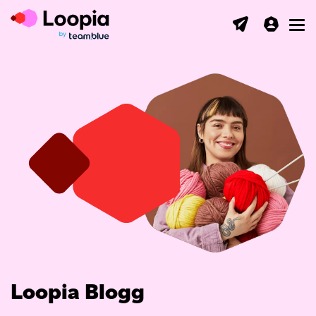
Toggl
Loopia Blogg