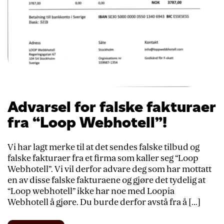
Advarsel for falske fakturaer
fra “Loop Webhotell”!
Vi har lagt merke til at det sendes falske tilbud og
falske fakturaer fra et firma som kaller seg “Loop
Webhotell”. Vi vil derfor advare deg som har mottatt
en av disse falske fakturaene og gjøre det tydelig at
“Loop webhotell” ikke har noe med Loopia
Webhotell å gjøre. Du burde derfor avstå fra å […]