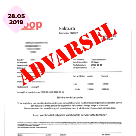
28.05
2019