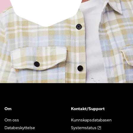
Om
Kontakt/Support
Om oss
Kunnskapsdatabasen
Databeskyttelse
Systemstatus