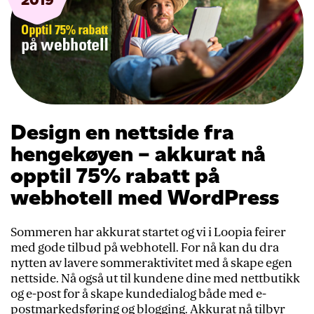
Design en nettside fra
hengekøyen – akkurat nå
opptil 75% rabatt på
webhotell med WordPress
Sommeren har akkurat startet og vi i Loopia feirer
med gode tilbud på webhotell. For nå kan du dra
nytten av lavere sommeraktivitet med å skape egen
nettside. Nå også ut til kundene dine med nettbutikk
og e-post for å skape kundedialog både med e-
postmarkedsføring og blogging. Akkurat nå tilbyr