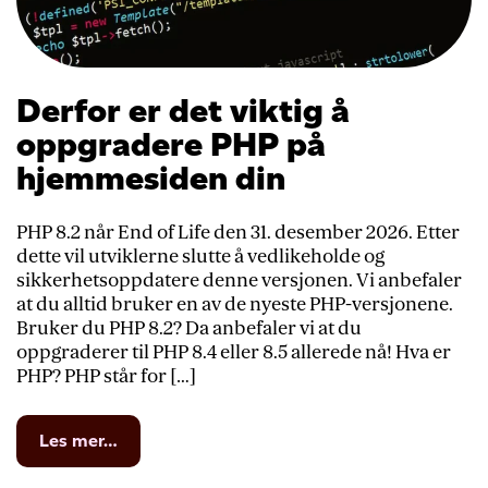
Derfor er det viktig å
oppgradere PHP på
hjemmesiden din
PHP 8.2 når End of Life den 31. desember 2026. Etter
dette vil utviklerne slutte å vedlikeholde og
sikkerhetsoppdatere denne versjonen. Vi anbefaler
at du alltid bruker en av de nyeste PHP-versjonene.
Bruker du PHP 8.2? Da anbefaler vi at du
oppgraderer til PHP 8.4 eller 8.5 allerede nå! Hva er
PHP? PHP står for […]
from
Les mer…
Derfor
er