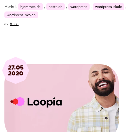
Merket
hjemmeside
,
nettside
,
wordpress
,
wordpress-skole
,
wordpress-skolen
av
Anna
27.05
2020