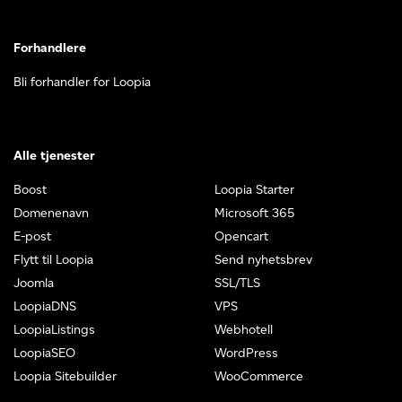
Forhandlere
Bli forhandler for Loopia
Alle tjenester
Boost
Loopia Starter
Domenenavn
Microsoft 365
E-post
Opencart
Flytt til Loopia
Send nyhetsbrev
Joomla
SSL/TLS
LoopiaDNS
VPS
LoopiaListings
Webhotell
LoopiaSEO
WordPress
Loopia Sitebuilder
WooCommerce