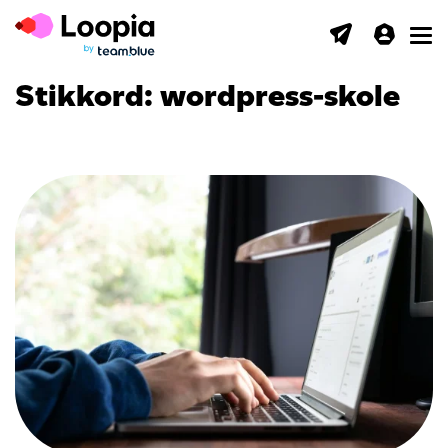
Toggl
Stikkord:
wordpress-skole