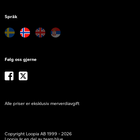
Språk
Følg oss gjerne
Alle priser er eksklusiv merverdiavgift
Copyright Loopia AB 1999 - 2026
Loopia är en del av
team.blue