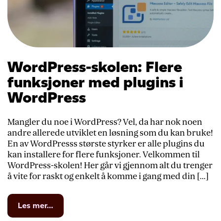
WordPress-skolen: Flere
funksjoner med plugins i
WordPress
Mangler du noe i WordPress? Vel, da har nok noen
andre allerede utviklet en løsning som du kan bruke!
En av WordPresss største styrker er alle plugins du
kan installere for flere funksjoner. Velkommen til
WordPress-skolen! Her går vi gjennom alt du trenger
å vite for raskt og enkelt å komme i gang med din […]
from
Les mer…
WordPress-