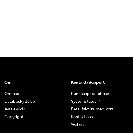
Om
Kontakt/Support
Om oss
Kunnskapsdatabasen
Databeskyttelse
Systemstatus
Avtalevilkår
Betal faktura med kort
Copyright
Kontakt oss
Webmail