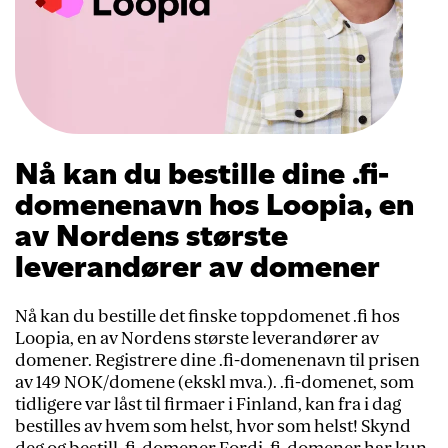
Nå kan du bestille dine .fi-
domenenavn hos Loopia, en
av Nordens største
leverandører av domener
Nå kan du bestille det finske toppdomenet .fi hos
Loopia, en av Nordens største leverandører av
domener. Registrere dine .fi-domenenavn til prisen
av 149 NOK/domene (ekskl mva.). .fi-domenet, som
tidligere var låst til firmaer i Finland, kan fra i dag
bestilles av hvem som helst, hvor som helst! Skynd