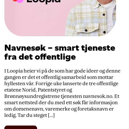
Navnesøk – smart tjeneste
fra det offentlige
I Loopia heier vi på de som har gode ideer og denne
gangen er det et offentlig samarbeid som mottar
hyllesten vår. Forrige uke lanserte de tre offentlige
etatene Norid, Patentstyret og
Brønnøysundregistrene tjenesten navnesok.no. Et
smart nettsted der du med ett søk får informasjon
om domenenavn, varemerke og foretaksnavn er
ledig. Tar du steget […]