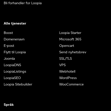
Bli forhandler for Loopia
Alle tjenester
Boost
Loopia Starter
Domenenavn
Microsoft 365
E-post
Opencart
Flytt til Loopia
Send nyhetsbrev
Joomla
SSL/TLS
LoopiaDNS
VPS
LoopiaListings
Webhotell
LoopiaSEO
WordPress
Loopia Sitebuilder
WooCommerce
Språk