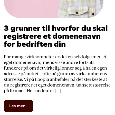
3 grunner til hvorfor du skal
registrere et domenenavn
for bedriften din
For mange virksomheter er det en selvfølge med et
eget domenenavn, mens visse andre fortsatt
funderer på om det virkelig lønner seg å ha en egen
adresse på nettet – ofte på grunn av virksomhetens
størrelse. Vi på Loopia anbefaler på det sterkeste at
du registrerer et eget domenenavn, uansett størrelse
på firmaet. Her nedenfor […]
from
Les mer…
3