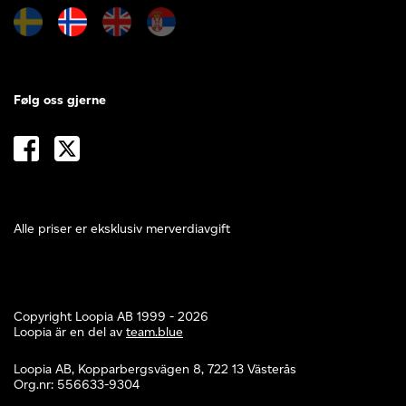
Følg oss gjerne
Alle priser er eksklusiv merverdiavgift
Copyright Loopia AB 1999 - 2026
Loopia är en del av
team.blue
Loopia AB, Kopparbergsvägen 8, 722 13 Västerås
Org.nr: 556633-9304