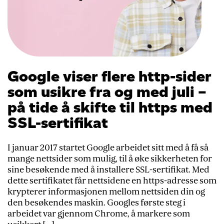
Google viser flere http-sider
som usikre fra og med juli –
på tide å skifte til https med
SSL-sertifikat
I januar 2017 startet Google arbeidet sitt med å få så
mange nettsider som mulig, til å øke sikkerheten for
sine besøkende med å installere SSL-sertifikat. Med
dette sertifikatet får nettsidene en https-adresse som
krypterer informasjonen mellom nettsiden din og
den besøkendes maskin. Googles første steg i
arbeidet var gjennom Chrome, å markere som