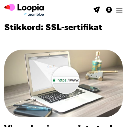
Toggl
Stikkord:
SSL-sertifikat