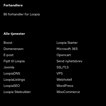
Forhandlere
Bli forhandler for Loopia
Alle tjenester
Boost
Loopia Starter
Domenenavn
Microsoft 365
E-post
Opencart
Flytt til Loopia
Send nyhetsbrev
Joomla
SSL/TLS
LoopiaDNS
VPS
LoopiaListings
Webhotell
LoopiaSEO
WordPress
Loopia Sitebuilder
WooCommerce