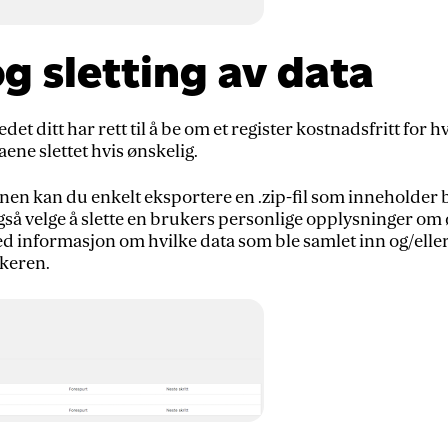
og sletting av data
det ditt har rett til å be om et register kostnadsfritt for
taene slettet hvis ønskelig.
n kan du enkelt eksportere en .zip-fil som inneholder 
så velge å slette en brukers personlige opplysninger om 
d informasjon om hvilke data som ble samlet inn og/eller
ukeren.