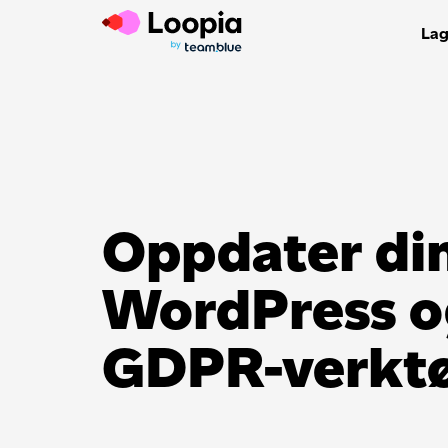
Lag
Oppdater di
WordPress o
GDPR-verkt