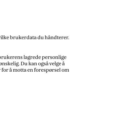
 hvilke brukerdata du håndterer.
brukerens lagrede personlige
ønskelig. Du kan også velge å
 for å motta en forespørsel om