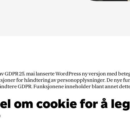
av GDPR 25. mai lanserte WordPress ny versjon med bete
ksjoner for håndtering av personopplysninger. De nye fu
ndtere GDPR. Funksjonene inneholder blant annet dette
el om cookie for å leg
r