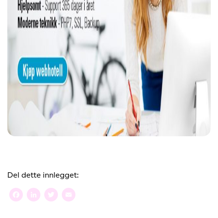
Del dette innlegget:
Facebook
LinkedIn
Twitter
Email