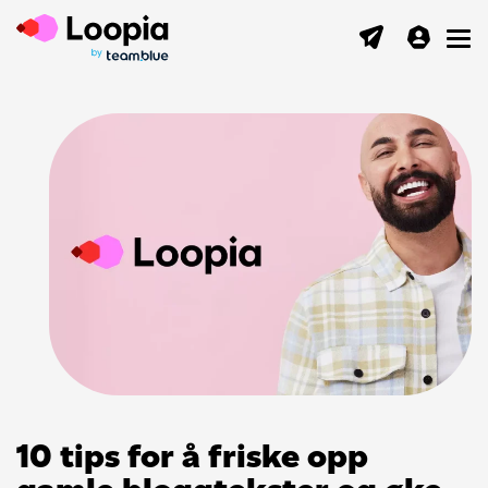
Toggl
10 tips for å friske opp