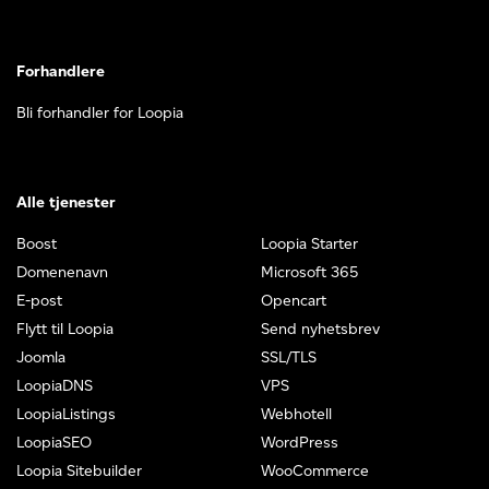
Forhandlere
Bli forhandler for Loopia
Alle tjenester
Boost
Loopia Starter
Domenenavn
Microsoft 365
E-post
Opencart
Flytt til Loopia
Send nyhetsbrev
Joomla
SSL/TLS
LoopiaDNS
VPS
LoopiaListings
Webhotell
LoopiaSEO
WordPress
Loopia Sitebuilder
WooCommerce