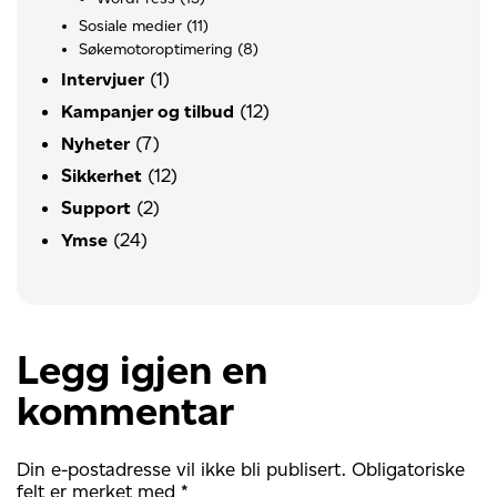
Sosiale medier
(11)
Søkemotoroptimering
(8)
(1)
Intervjuer
(12)
Kampanjer og tilbud
(7)
Nyheter
(12)
Sikkerhet
(2)
Support
(24)
Ymse
Legg igjen en
kommentar
Din e-postadresse vil ikke bli publisert.
Obligatoriske
felt er merket med
*