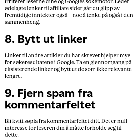
irriterer leserne dine og Googles søkemotor. Leder
ødelagte lenker til affiliate sider går du glipp av
fremtidige inntekter også – noe å tenke på også i den
sammenheng.
8. Bytt ut linker
Linker til andre artikler du har skrevet hjelper mye
for søkeresultatene i Google. Ta en gjennomgang på
eksisterende linker og bytt ut de som ikke relevante
lengre.
9. Fjern spam fra
kommentarfeltet
Bli kvitt søpla fra kommentarfeltet ditt. Det er null
interesse for leseren din å måtte forholde seg til
dette.