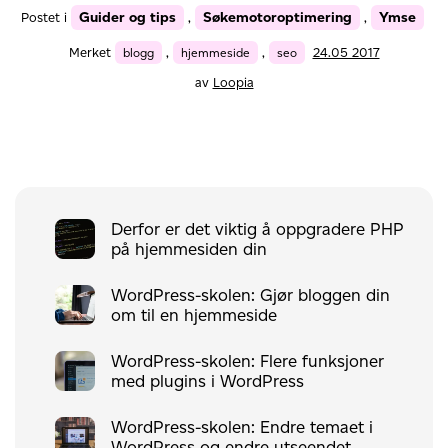
Guider og tips
Søkemotoroptimering
Ymse
Postet i
,
,
Merket
blogg
,
hjemmeside
,
seo
24.05 2017
av
Loopia
Derfor er det viktig å oppgradere PHP
på hjemmesiden din
WordPress-skolen: Gjør bloggen din
om til en hjemmeside
WordPress-skolen: Flere funksjoner
med plugins i WordPress
WordPress-skolen: Endre temaet i
WordPress og endre utseendet