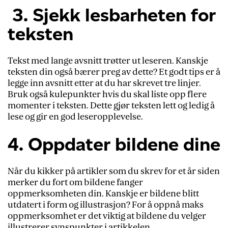
3. Sjekk lesbarheten for
teksten
Tekst med lange avsnitt trøtter ut leseren. Kanskje
teksten din også bærer preg av dette? Et godt tips er å
legge inn avsnitt etter at du har skrevet tre linjer.
Bruk også kulepunkter hvis du skal liste opp flere
momenter i teksten. Dette gjør teksten lett og ledig å
lese og gir en god leseropplevelse.
4. Oppdater bildene dine
Når du kikker på artikler som du skrev for et år siden
merker du fort om bildene fanger
oppmerksomheten din. Kanskje er bildene blitt
utdatert i form og illustrasjon? For å oppnå maks
oppmerksomhet er det viktig at bildene du velger
illustrerer synspunkter i artikkelen.