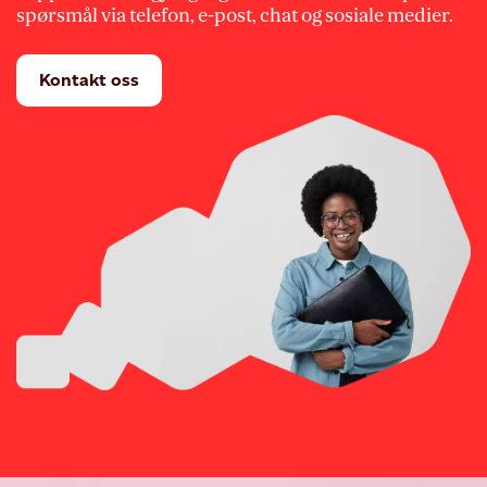
spørsmål via telefon, e-post, chat og sosiale medier.
Kontakt oss