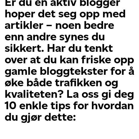
Er du en aktiv blogger
hoper det seg opp med
artikler – noen bedre
enn andre synes du
sikkert. Har du tenkt
over at du kan friske opp
gamle bloggtekster for å
øke både trafikken og
kvaliteten? La oss gi deg
10 enkle tips for hvordan
du gjør dette: