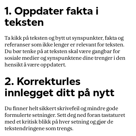
1. Oppdater fakta i
teksten
Ta kikk på teksten og bytt ut synspunkter, fakta og
referanser som ikke lenger er relevant for teksten.
Du bør tenke på at teksten skal være gangbar for
sosiale medier og synspunktene dine trenger i den
hensikt å være oppdatert.
2. Korrekturles
innlegget ditt på nytt
Du finner helt sikkert skrivefeil og mindre gode
formulerte setninger. Sett deg ned foran tastaturet
med et kritisk blikk på hver setning og gjør de
tekstendringene som trengs.