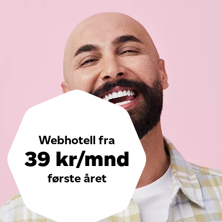
Webhotell fra
39 kr/mnd
første året