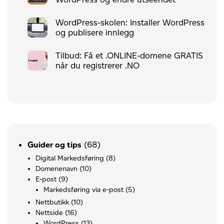
WordPress-skolen: Installer WordPress
og publisere innlegg
Tilbud: Få et .ONLINE-domene GRATIS
når du registrerer .NO
(68)
Guider og tips
Digital Markedsføring
(8)
Domenenavn
(10)
E-post
(9)
Markedsføring via e-post
(5)
Nettbutikk
(10)
Nettside
(16)
WordPress
(13)