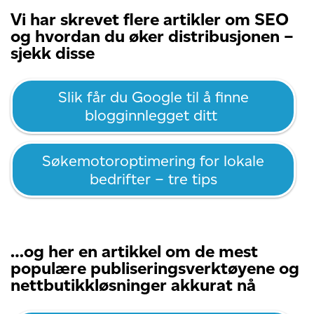
Vi har skrevet flere artikler om SEO
og hvordan du øker distribusjonen –
sjekk disse
Slik får du Google til å finne
blogginnlegget ditt
Søkemotoroptimering for lokale
bedrifter – tre tips
…og her en artikkel om de mest
populære publiseringsverktøyene og
nettbutikkløsninger akkurat nå