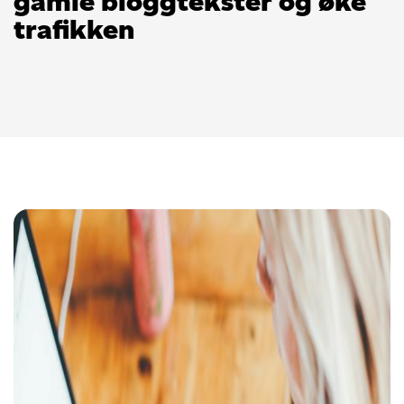
gamle bloggtekster og øke
trafikken