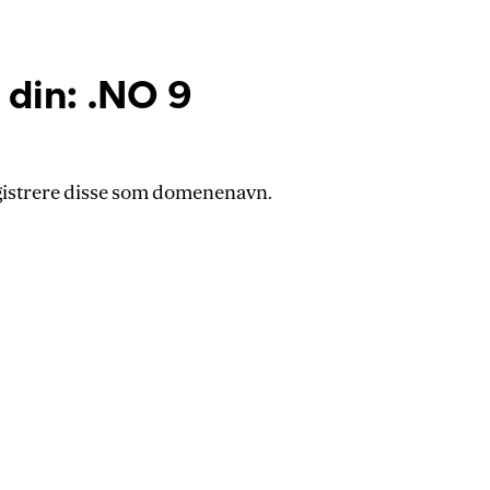
 din: .NO 9
gistrere disse som domenenavn.