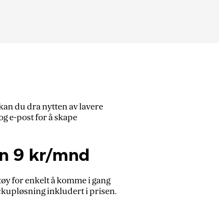
kan du dra nytten av lavere
g e-post for å skape
un 9 kr/mnd
ktøy for enkelt å komme i gang
kupløsning inkludert i prisen.