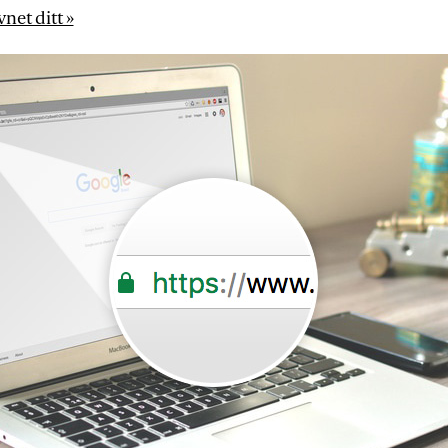
net ditt »