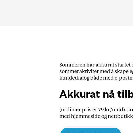
Sommeren har akkurat startet og
sommeraktivitet med å skape ege
kundedialog både med e-postma
Akkurat nå til
(ordinær pris er 79 kr/mnd). Loo
med hjemmeside og nettbutikk. L