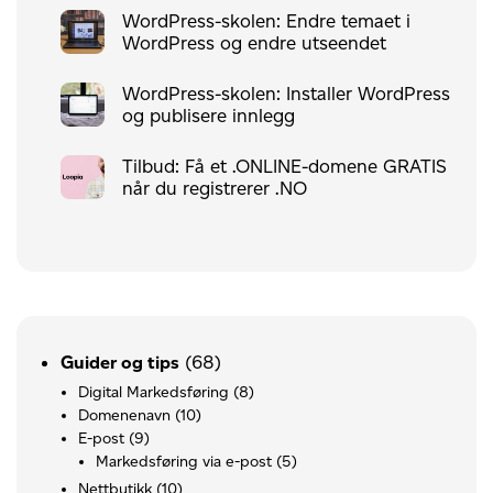
WordPress-skolen: Endre temaet i
WordPress og endre utseendet
WordPress-skolen: Installer WordPress
og publisere innlegg
Tilbud: Få et .ONLINE-domene GRATIS
når du registrerer .NO
(68)
Guider og tips
Digital Markedsføring
(8)
Domenenavn
(10)
E-post
(9)
Markedsføring via e-post
(5)
Nettbutikk
(10)