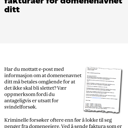
fakturaer for domenenavnet
ditt
Har du mottatt e-post med
informasjon om at domenenavnet
ditt må betales omgående for at
det ikke skal bli slettet? Vær
oppmerksom fordi du
antageligvis er utsatt for
svindelforsøk.
Kriminelle forsøker oftere enn før å lokke til seg
penger fra domeneeiere. Ved å sende faktura som er