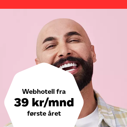
Webhotell fra
39 kr/mnd
første året