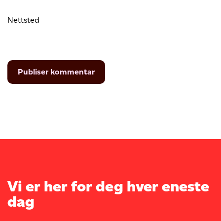
Nettsted
Vi er her for deg hver eneste
dag