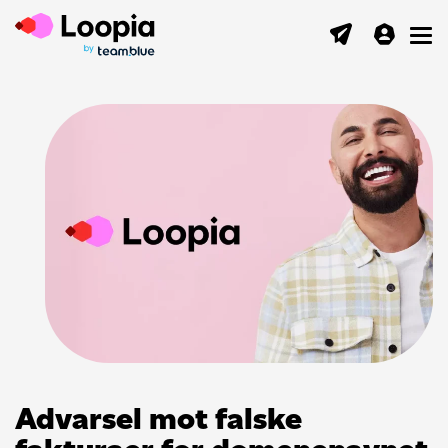
Toggl
Advarsel mot falske