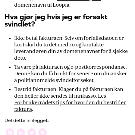
domenenavn til Loopia
.
Hva gjør jeg hvis jeg er forsøkt
svindlet?
Ikke betal fakturaen. Selv om forfallsdatoen er
kort skal du ta det med ro og kontakte
leverandøren din av domenenavnet for å sjekke
dette
Ta vare på fakturaen og e-postkorrespondanse.
Denne kan du få brukt for senere om du ønsker
å politiannmelde svindelforsøket.
Bestrid fakturaen. Klager du på fakturaen kan
den heller ikke sendes til innkasso. Les
Forbrukerrådets tips for hvordan du bestrider
faktura
.
Del dette innlegget:
Facebook
LinkedIn
Twitter
Email