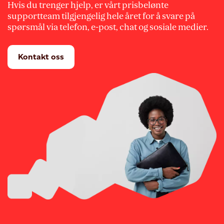
Hvis du trenger hjelp, er vårt prisbelønte
supportteam tilgjengelig hele året for å svare på
spørsmål via telefon, e-post, chat og sosiale medier.
Kontakt oss