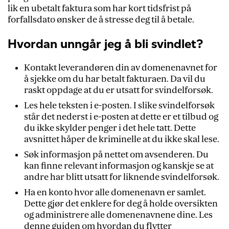
lik en ubetalt faktura som har kort tidsfrist på
forfallsdato ønsker de å stresse deg til å betale.
Hvordan unngår jeg å bli svindlet?
Kontakt leverandøren din av domenenavnet for
å sjekke om du har betalt fakturaen. Da vil du
raskt oppdage at du er utsatt for svindelforsøk.
Les hele teksten i e-posten. I slike svindelforsøk
står det nederst i e-posten at dette er et tilbud og
du ikke skylder penger i det hele tatt. Dette
avsnittet håper de kriminelle at du ikke skal lese.
Søk informasjon på nettet om avsenderen. Du
kan finne relevant informasjon og kanskje se at
andre har blitt utsatt for liknende svindelforsøk.
Ha en konto hvor alle domenenavn er samlet.
Dette gjør det enklere for deg å holde oversikten
og administrere alle domenenavnene dine. Les
denne guiden om
hvordan du flytter