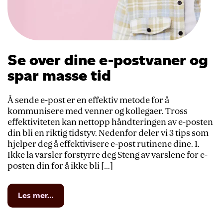
Se over dine e-postvaner og
spar masse tid
Å sende e-post er en effektiv metode for å
kommunisere med venner og kollegaer. Tross
effektiviteten kan nettopp håndteringen av e-posten
din bli en riktig tidstyv. Nedenfor deler vi 3 tips som
hjelper deg å effektivisere e-post rutinene dine. 1.
Ikke la varsler forstyrre deg Steng av varslene for e-
posten din for å ikke bli […]
from
Les mer…
Se
over