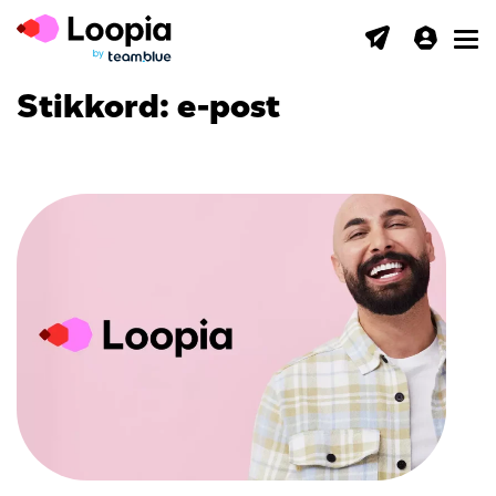
Toggl
Stikkord:
e-post