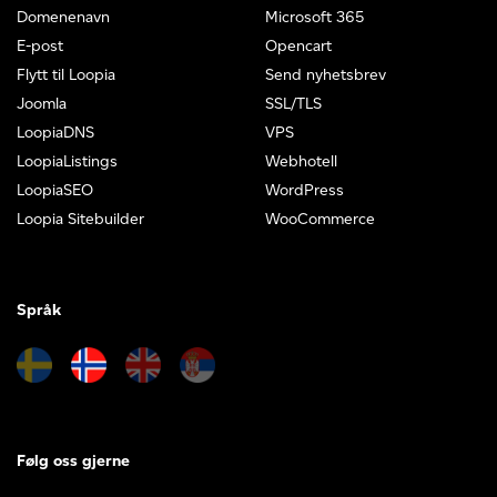
Domenenavn
Microsoft 365
E-post
Opencart
Flytt til Loopia
Send nyhetsbrev
Joomla
SSL/TLS
LoopiaDNS
VPS
LoopiaListings
Webhotell
LoopiaSEO
WordPress
Loopia Sitebuilder
WooCommerce
Språk
Følg oss gjerne