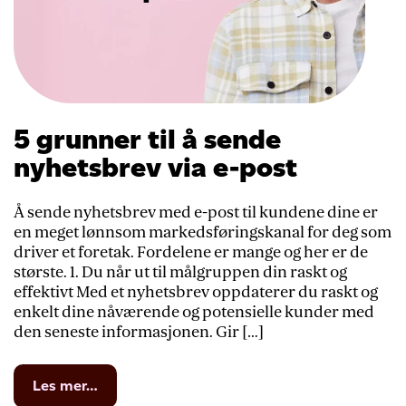
5 grunner til å sende
nyhetsbrev via e-post
Å sende nyhetsbrev med e-post til kundene dine er
en meget lønnsom markedsføringskanal for deg som
driver et foretak. Fordelene er mange og her er de
største. 1. Du når ut til målgruppen din raskt og
effektivt Med et nyhetsbrev oppdaterer du raskt og
enkelt dine nåværende og potensielle kunder med
den seneste informasjonen. Gir […]
from
Les mer…
5