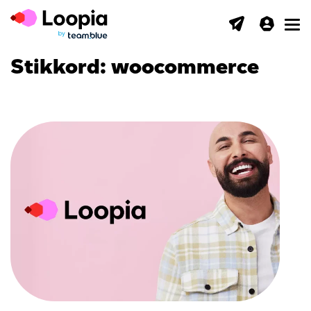
Toggl
Stikkord:
woocommerce