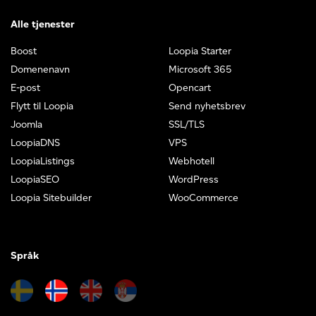
Alle tjenester
Boost
Loopia Starter
Domenenavn
Microsoft 365
E-post
Opencart
Flytt til Loopia
Send nyhetsbrev
Joomla
SSL/TLS
LoopiaDNS
VPS
LoopiaListings
Webhotell
LoopiaSEO
WordPress
Loopia Sitebuilder
WooCommerce
Språk